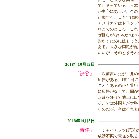
てしまっている。日本
が中心にあるが、その
行動する。日本では麻
アメリカではトランプ
れまでのところ、これ
ぜ揺らがないのか様々
動かすためにはもっと
ある。大きな問題が起
いいが、そのときそれ
2018年10月12日
『渋谷』
以前書いたが、井の
広告がある。昨11日
こともあるのかと驚い
に広告がなくて、間が
頭線を降りて地上に出
そこでは外国人が大勢
いのだが、今はそれと
2018年10月5日
『責任』
ジャイアンツ(野球)
成績不振で責任を取る