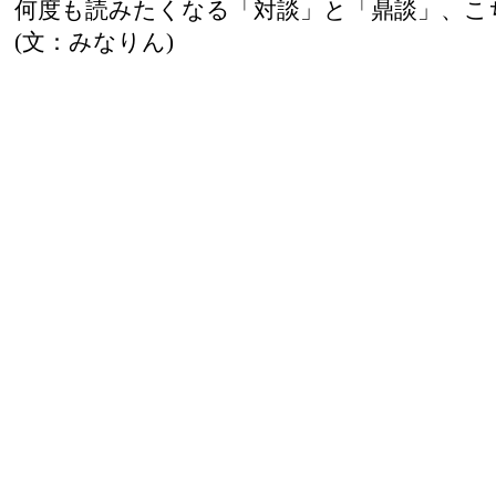
何度も読みたくなる「対談」と「鼎談」、こ
(文：みなりん)