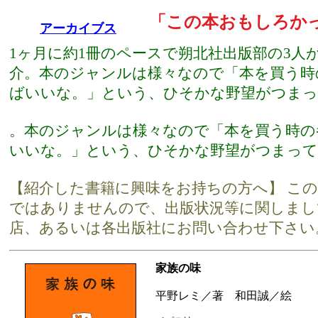
「この本おもしろか
アーカイブス
1ヶ月に約1冊のペースで朔北社出版部の3人
介。本のジャンルは様々なので「本を買う時
ばいいな。」という、ひそかな野望がつまっ
。本のジャンルは様々なので「本を買う時の
いいな。」という、ひそかな野望がつまって
【紹介した書籍に興味をお持ちの方へ】 こ
ではありませんので、出版状況等に関しまし
店、あるいは各出版社にお問い合わせ下さい
家族の味
平野レミ／著 和田誠／絵