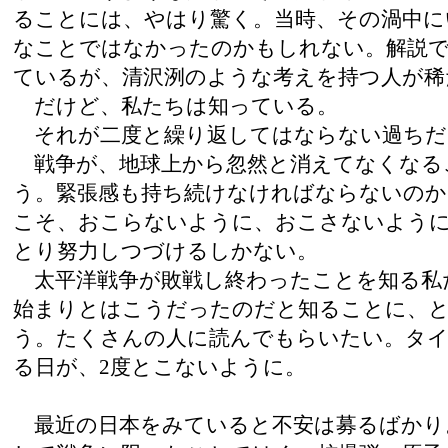
ることには、やはり驚く。当時、その渦中に
なことではなかったのかもしれない。解説で
ているが、清沢洌のような考えを持つ人が稀
だけど、私たちは知っている。
それが二度と繰り返してはならない過ちだ
戦争が、地球上から忽然と消えてなくなる
う。緊張感も持ち続けなければならないの
こそ、おこらないように、おこさないよう
とり努力しつづけるしかない。
太平洋戦争が敗戦し終わったことを知る私
始まりとはこうだったのだと知ることに、
う。たくさんの人に読んでもらいたい。タ
る日が、2度とこないように。
最近の日本をみていると不安は募るばかり