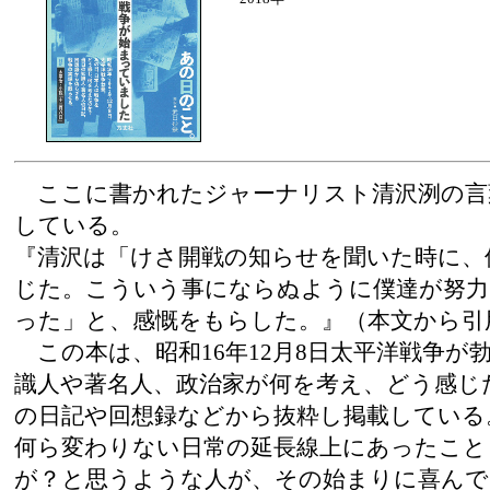
ここに書かれたジャーナリスト清沢洌の言
している。
『清沢は「けさ開戦の知らせを聞いた時に、
じた。こういう事にならぬように僕達が努
った」と、感慨をもらした。』（本文から引
この本は、昭和16年12月8日太平洋戦争が
識人や著名人、政治家が何を考え、どう感じ
の日記や回想録などから抜粋し掲載している
何ら変わりない日常の延長線上にあったこと
が？と思うような人が、その始まりに喜んで