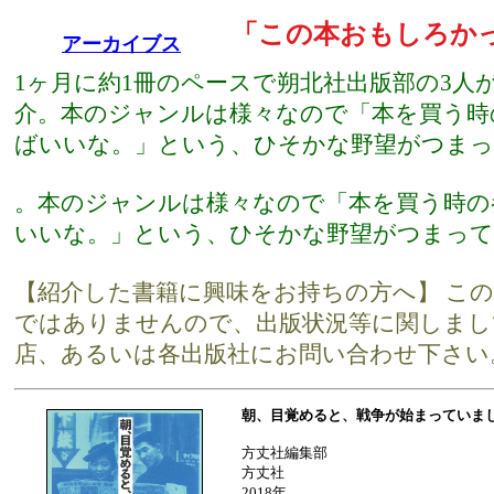
「この本おもしろか
アーカイブス
1ヶ月に約1冊のペースで朔北社出版部の3人
介。本のジャンルは様々なので「本を買う時
ばいいな。」という、ひそかな野望がつまっ
。本のジャンルは様々なので「本を買う時の
いいな。」という、ひそかな野望がつまって
【紹介した書籍に興味をお持ちの方へ】 こ
ではありませんので、出版状況等に関しまし
店、あるいは各出版社にお問い合わせ下さい
朝、目覚めると、戦争が始まっていま
方丈社編集部
方丈社
2018年