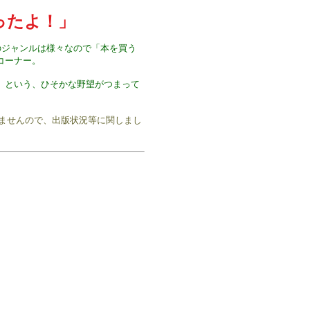
ったよ！」
のジャンルは様々なので「本を買う
コーナー。
」という、ひそかな野望がつまって
りませんので、出版状況等に関しまし
6