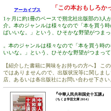
「この本おもしろか
アーカイブス
1ヶ月に約1冊のペースで朔北社出版部の3人
介。本のジャンルは様々なので「本を買う時
ばいいな。」という、ひそかな野望がつまっ
。本のジャンルは様々なので「本を買う時の
いいな。」という、ひそかな野望がつまって
【紹介した書籍に興味をお持ちの方へ】 こ
ではありませんので、出版状況等に関しまし
店、あるいは各出版社にお問い合わせ下さい
『
』
中華人民共和国史十五講
（ちくま学芸文庫 2014）