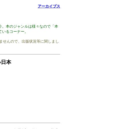
アーカイブス
介。本のジャンルは様々なので「本
ているコーナー。
りませんので、出版状況等に関しまし
い日本