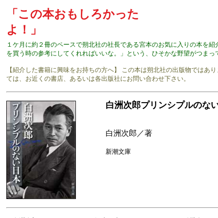
「この本おもしろかった
よ！」
１ケ月に約２冊のペースで朔北社の社長である宮本のお気に入りの本を紹
を買う時の参考にしてくれればいいな。」という、ひそかな野望がつまっ
【紹介した書籍に興味をお持ちの方へ】 この本は朔北社の出版物ではあ
ては、お近くの書店、あるいは各出版社にお問い合わせ下さい。
白洲次郎プリンシプルのな
白洲次郎／著
新潮文庫