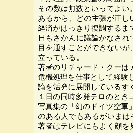
その数は無数といってよい
あるから、どの主張が正し
経済がはっきり復調するま
日もさかんに議論がなされ
目を通すことができないが
立っている。
著者のリチャード・クーは
危機処理を仕事として経験
論を活発に展開しているす
１日の同時多発テロのとき
写真集の「幻のドイツ空軍
のある人でもあるがいまは
著者はテレビにもよく顔を