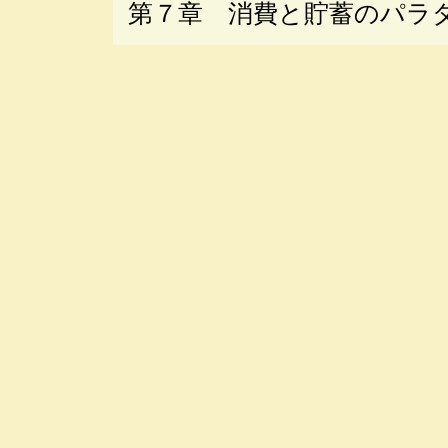
第７章 消費と貯蓄のパラ