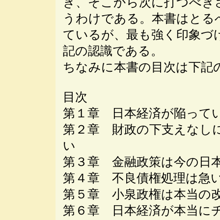
き、そこから次に打つべき
うわけである。本書はとる
ているが、最も強く印象づ
記の認識である。
ちなみに本書の目次は下記
目次
第１章 日本経済が陥って
第２章 財政の下支えなし
い
第３章 金融政策は今の日
第４章 不良債権処理は急
第５章 小泉政権は本当の
第６章 日本経済が本当に