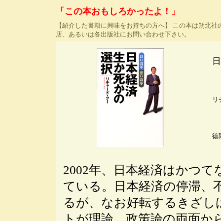
「この本おもしろかったよ！」
【紹介した書籍に興味をお持ちの方へ】 この本は朔北社
店、あるいは各出版社にお問い合わせ下さい。
日
リ
徳
2002年、日本経済はかつ
ている。日本経済の停滞、
るが、なお好転するきざし
トが理論、政策論の両面か