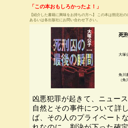
「この本おもしろかったよ！」
【紹介した書籍に興味をお持ちの方へ】 この本は朔北社
あるいは各出版社にお問い合わせ下さい。
死
大塚
角川
（角
凶悪犯罪が起きて、ニュー
自然とその事件について詳
ば、その人のプライベート
れなのに、判決が下った確