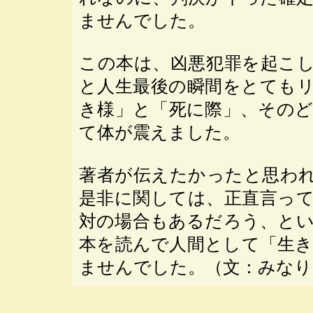
ませんでした。
この本は、凶悪犯罪を起こし
と人生最後の瞬間をとても
き様」と「死に際」、その
て体が震えました。
著者が伝えたかったと思わ
是非に関しては、正直言っ
対の場合もあるだろう、と
本を読んで人間として「生
ませんでした。（文：みなり